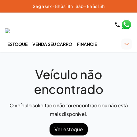
Seg a sex - 8h às 18h | Sáb - 8h às 13h
ESTOQUE
VENDA SEU CARRO
FINANCIE
Veículo não
encontrado
O veículo solicitado não foi encontrado ou não está
mais disponível.
Ver estoque