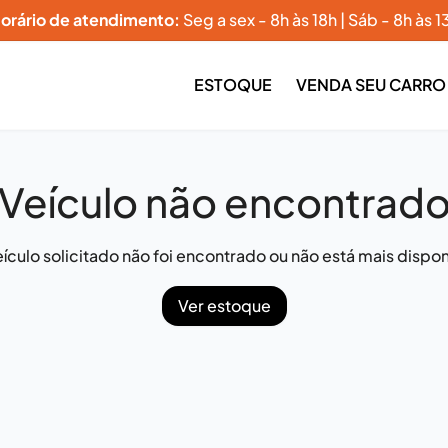
orário de atendimento:
Seg a sex - 8h às 18h | Sáb - 8h às 1
ESTOQUE
VENDA SEU CARRO
Veículo não encontrad
ículo solicitado não foi encontrado ou não está mais dispon
Ver estoque